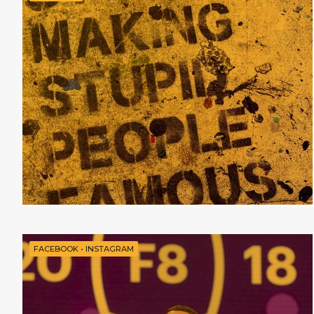
FACEBOOK
•
INSTAGRAM