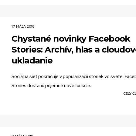
17. MÁJA 2018
Chystané novinky Facebook
Stories: Archív, hlas a cloudo
ukladanie
Sociálna sieť pokračuje v popularizácii storiek vo svete. Fac
Stories dostanú príjemné nové funkcie.
CELÝ 