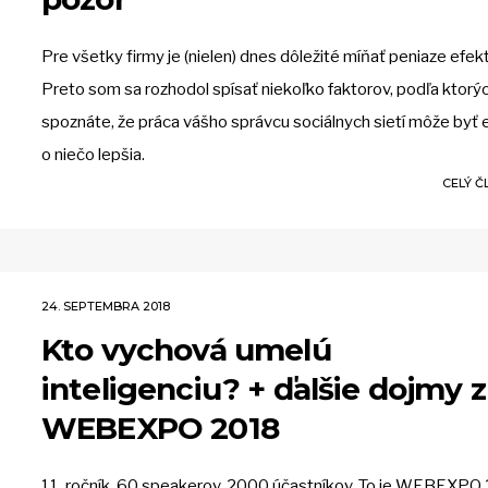
Pre všetky firmy je (nielen) dnes dôležité míňať peniaze efekt
Preto som sa rozhodol spísať niekoľko faktorov, podľa ktorý
spoznáte, že práca vášho správcu sociálnych sietí môže byť 
o niečo lepšia.
CELÝ 
24. SEPTEMBRA 2018
Kto vychová umelú
inteligenciu? + ďalšie dojmy z
WEBEXPO 2018
11. ročník, 60 speakerov, 2000 účastníkov. To je WEBEXPO