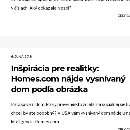
v číslach. Aký odkaz ale niesol?
CELÝ 
6. JÚNA 2018
Inšpirácia pre realitky:
Homes.com nájde vysnívaný
dom podľa obrázka
Páči sa vám dom, ktorý práve niekto zdieľal na sociálnej sieti 
chceli by ste podobný? V USA vám vysnívaný dom nájde um
inteligencia Homes.com.
CELÝ 