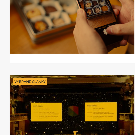
VYBRANÉ ČLÁNKY