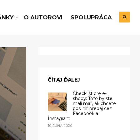
ÁNKY
O AUTOROVI
SPOLUPRÁCA
ČÍTAJ ĎALEJ
Checklist pre e-
shopy: Toto by ste
mali mať, ak chcete
posilniť predaj cez
Facebook a
Instagram
10. JÚNA 2020