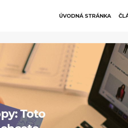
ÚVODNÁ STRÁNKA
ČL
opy: Toto
ANÉ ČLÁNKY