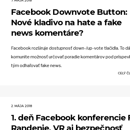
7. MÁJA 2018
Facebook Downvote Button:
Nové kladivo na hate a fake
news komentáre?
Facebook rozširuje dostupnosť down-/up-vote tlačidla. To d
komunite možnosť určovať poradie komentárov pod príspev
tým odhaľovať fake news.
CELÝ 
2. MÁJA 2018
1. deň Facebook konferencie 
Randenie, VR aj bezpečnosť