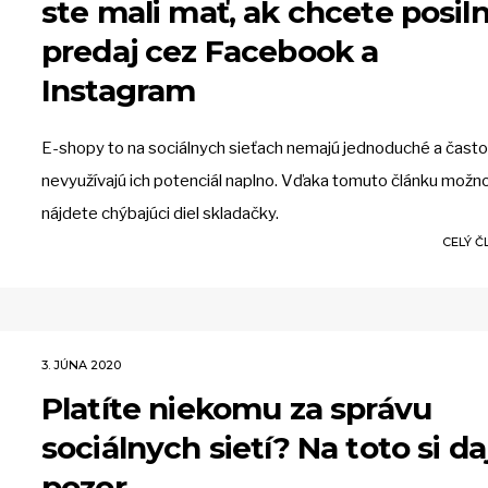
ste mali mať, ak chcete posiln
predaj cez Facebook a
Instagram
E-shopy to na sociálnych sieťach nemajú jednoduché a často
nevyužívajú ich potenciál naplno. Vďaka tomuto článku možn
nájdete chýbajúci diel skladačky.
CELÝ 
3. JÚNA 2020
Platíte niekomu za správu
sociálnych sietí? Na toto si da
pozor