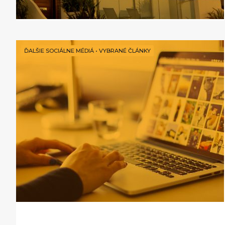
ĎALŠIE SOCIÁLNE MÉDIÁ
•
VYBRANÉ ČLÁNKY