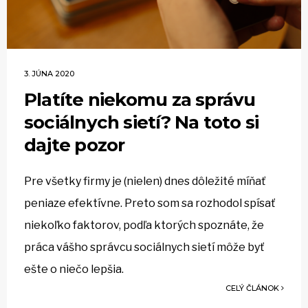
3. JÚNA 2020
Platíte niekomu za správu
sociálnych sietí? Na toto si
dajte pozor
Pre všetky firmy je (nielen) dnes dôležité míňať
peniaze efektívne. Preto som sa rozhodol spísať
niekoľko faktorov, podľa ktorých spoznáte, že
práca vášho správcu sociálnych sietí môže byť
ešte o niečo lepšia.
CELÝ ČLÁNOK