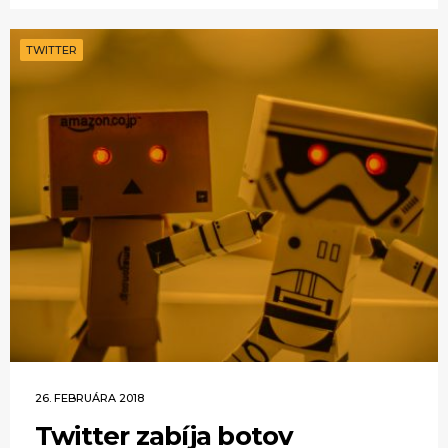
TWITTER
26. FEBRUÁRA 2018
Twitter zabíja botov