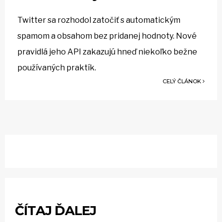
Twitter sa rozhodol zatočiť s automatickým
spamom a obsahom bez pridanej hodnoty. Nové
pravidlá jeho API zakazujú hneď niekoľko bežne
používaných praktík.
CELÝ ČLÁNOK
ČÍTAJ ĎALEJ